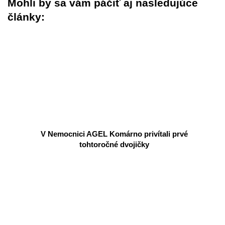
Mohli by sa vám páčiť aj nasledujúce
články:
V Nemocnici AGEL Komárno privítali prvé
tohtoročné dvojičky