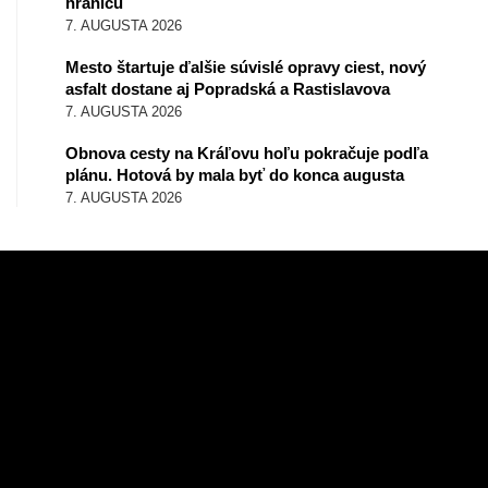
hranicu
7. AUGUSTA 2026
Mesto štartuje ďalšie súvislé opravy ciest, nový
asfalt dostane aj Popradská a Rastislavova
7. AUGUSTA 2026
Obnova cesty na Kráľovu hoľu pokračuje podľa
plánu. Hotová by mala byť do konca augusta
7. AUGUSTA 2026