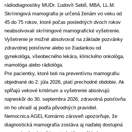
rádiodiagnostiky MUDr. Ľudovít Sebő, MBA, LL.M.
Skríningová mamografia je určená ženám vo veku od
45 do 75 rokov, ktoré počas posledných dvoch rokov
neabsolvovali skríningové mamografické vyšetrenie.
Vyšetrenie je možné absolvovať na základe pozvánky
zdravotnej poisťovne alebo so žiadankou od
gynekológa, všeobecného lekára, klinického onkológa,
mamológa alebo rádiológa.
Pre pacientky, ktoré boli na preventívnu mamografiu
objednané do 2. júla 2026, platí prechodné obdobie. Ak
spĺňajú vekové kritérium a vyšetrenie absolvujú
najneskôr do 30. septembra 2026, zdravotná poisťovňa
im ho uhradí aj podľa pôvodných pravidiel.
Nemocnica AGEL Komárno zároveň upozorňuje, že
diagnostická mamografia zostáva aj naďalej dostupná