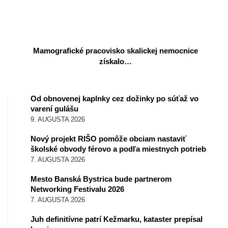
Mamografické pracovisko skalickej nemocnice
získalo…
Od obnovenej kaplnky cez dožinky po súťaž vo
varení gulášu
9. AUGUSTA 2026
Nový projekt RIŠO pomôže obciam nastaviť
školské obvody férovo a podľa miestnych potrieb
7. AUGUSTA 2026
Mesto Banská Bystrica bude partnerom
Networking Festivalu 2026
7. AUGUSTA 2026
Juh definitívne patrí Kežmarku, kataster prepísal