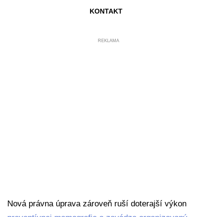
KONTAKT
REKLAMA
Nová právna úprava zároveň ruší doterajší výkon