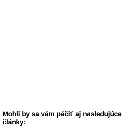
Mohli by sa vám páčiť aj nasledujúce
články: