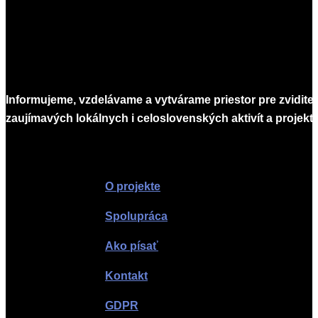
Informujeme, vzdelávame a vytvárame priestor pre zvidite
zaujímavých lokálnych i celoslovenských aktivít a projekto
Infomagazín
O projekte
Spolupráca
Ako písať
Kontakt
GDPR