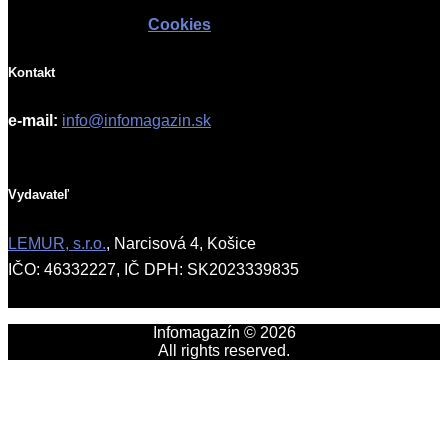
Cookies
Kontakt
e-mail:
info@infomagazin.sk
Vydavateľ
LEMUR, s.r.o.
, Narcisová 4, Košice
IČO: 46332227, IČ DPH: SK2023339835
Infomagazín © 2026
All rights reserved.