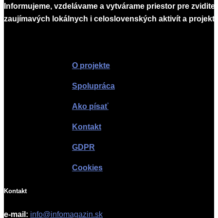
Informujeme, vzdelávame a vytvárame priestor pre zvidite
zaujímavých lokálnych i celoslovenských aktivít a projekto
Infomagazín
O projekte
Spolupráca
Ako písať
Kontakt
GDPR
Cookies
Kontakt
e-mail:
info@infomagazin.sk