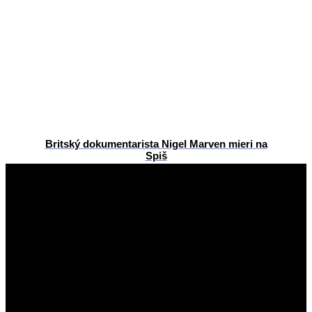
Britský dokumentarista Nigel Marven mieri na
Spiš
2026-
06-
22