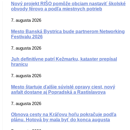
Nový projekt RIŠO pomôže obciam nastaviť školské
obvody férovo a podľa miestnych potrieb
7. augusta 2026
Mesto Banská Bystrica bude partnerom Networking
Festivalu 2026
7. augusta 2026
Juh definitívne patrí Kežmarku, kataster prepísal
hranicu
7. augusta 2026
Mesto štartuje ďalšie súvislé opravy ciest, nový
asfalt dostane aj Popradská a Rastislavova
7. augusta 2026
Obnova cesty na Kráľovu hoľu pokračuje podľa
plánu. Hotová by mala byť do konca augusta