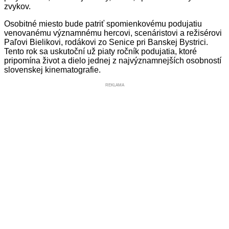
zvykov.
Osobitné miesto bude patriť spomienkovému podujatiu
venovanému významnému hercovi, scenáristovi a režisérovi
Paľovi Bielikovi, rodákovi zo Senice pri Banskej Bystrici.
Tento rok sa uskutoční už piaty ročník podujatia, ktoré
pripomína život a dielo jednej z najvýznamnejších osobností
slovenskej kinematografie.
REKLAMA