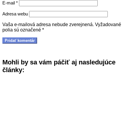
E-mail
*
Adresa webu
Vaša e-mailová adresa nebude zverejnená.
Vyžadované
polia sú označené
*
Mohli by sa vám páčiť aj nasledujúce
články: