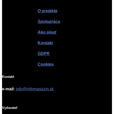
O projekte
Spolupráca
Ako písať
Kontakt
GDPR
Cookies
Kontakt
e-mail:
info@infomagazin.sk
Vydavateľ