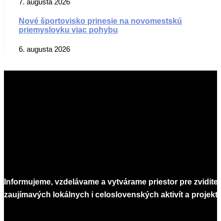
7. augusta 2026
Nové športovisko prinesie na novomestskú
priemyslovku viac pohybu
6. augusta 2026
Informujeme, vzdelávame a vytvárame priestor pre zvidite
zaujímavých lokálnych i celoslovenských aktivít a projekto
Infomagazín