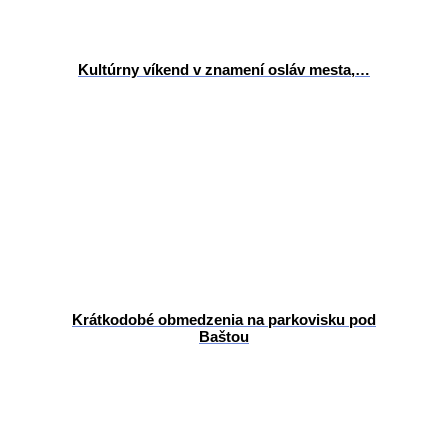
Kultúrny víkend v znamení osláv mesta,…
Krátkodobé obmedzenia na parkovisku pod
Baštou