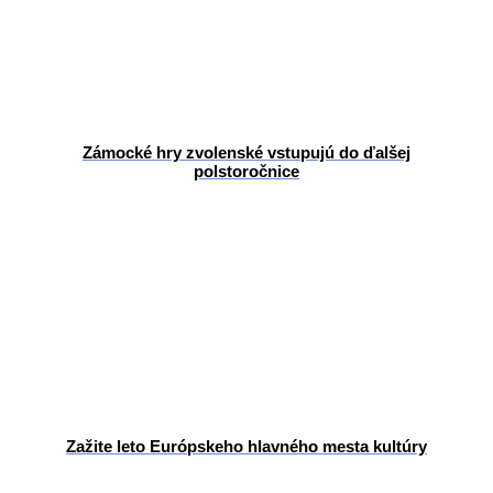
Zámocké hry zvolenské vstupujú do ďalšej
polstoročnice
Zažite leto Európskeho hlavného mesta kultúry