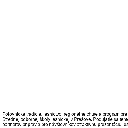
Poľovnícke tradície, lesníctvo, regionálne chute a program pre 
Strednej odbornej školy lesníckej v Prešove. Podujatie sa ten
partnerov pripravia pre návštevníkov atraktívnu prezentáciu l