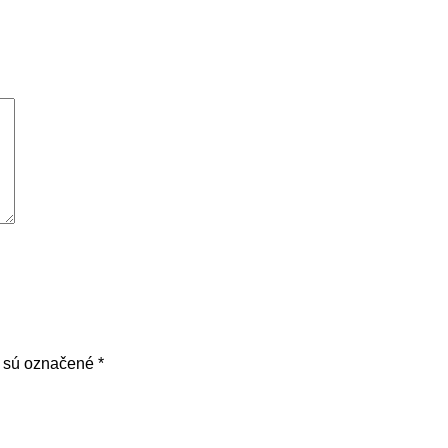
a sú označené
*