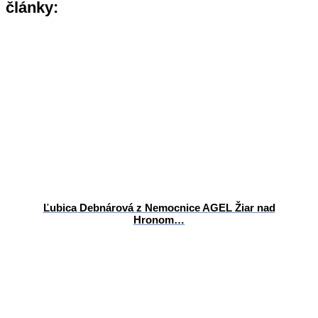
články:
Ľubica Debnárová z Nemocnice AGEL Žiar nad
Hronom…