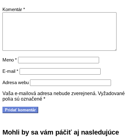
Komentár
*
Meno
*
E-mail
*
Adresa webu
Vaša e-mailová adresa nebude zverejnená.
Vyžadované
polia sú označené
*
Mohli by sa vám páčiť aj nasledujúce