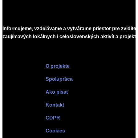
Informujeme, vzdelávame a vytvárame priestor pre zvidite
zaujímavých lokálnych i celoslovenských aktivít a projekto
Infomagazín
O projekte
Spolupráca
Ako písať
Kontakt
GDPR
Cookies