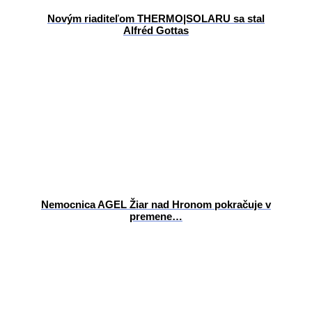
Novým riaditeľom THERMO|SOLARU sa stal
Alfréd Gottas
Nemocnica AGEL Žiar nad Hronom pokračuje v
premene…