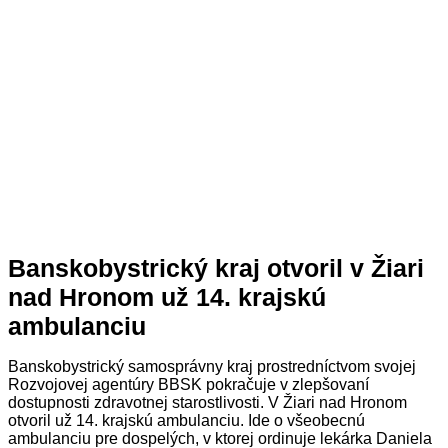
Banskobystrický kraj otvoril v Žiari
nad Hronom už 14. krajskú
ambulanciu
Banskobystrický samosprávny kraj prostredníctvom svojej
Rozvojovej agentúry BBSK pokračuje v zlepšovaní
dostupnosti zdravotnej starostlivosti. V Žiari nad Hronom
otvoril už 14. krajskú ambulanciu. Ide o všeobecnú
ambulanciu pre dospelých, v ktorej ordinuje lekárka Daniela