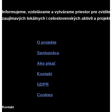
Informujeme, vzdelávame a vytvárame priestor pre zvidite
zaujímavých lokálnych i celoslovenských aktivít a projekto
Infomagazín
O projekte
Spolupráca
Ako písať
Kontakt
GDPR
Cookies
Kontakt