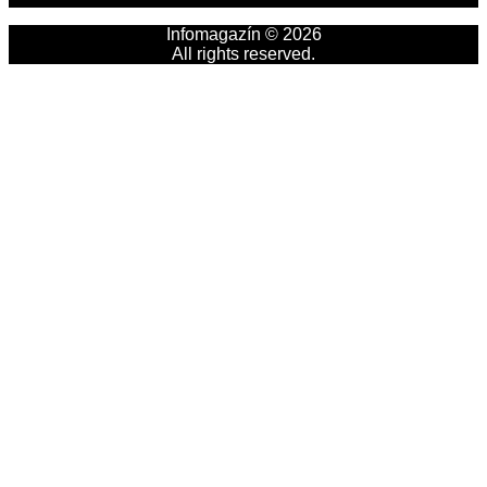
Infomagazín © 2026
All rights reserved.