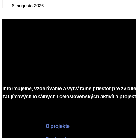
6. augusta 2026
Informujeme, vzdelávame a vytvárame priestor pre zvidite
zaujímavých lokálnych i celoslovenských aktivít a projekto
Infomagazín
O projekte