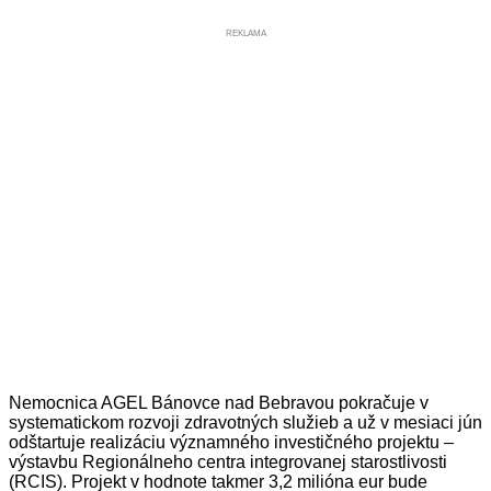
REKLAMA
Nemocnica AGEL Bánovce nad Bebravou pokračuje v
systematickom rozvoji zdravotných služieb a už v mesiaci jún
odštartuje realizáciu významného investičného projektu –
výstavbu Regionálneho centra integrovanej starostlivosti
(RCIS). Projekt v hodnote takmer 3,2 milióna eur bude