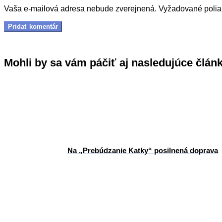
Vaša e-mailová adresa nebude zverejnená.
Vyžadované poli
Mohli by sa vám páčiť aj nasledujúce člán
Na „Prebúdzanie Katky“ posilnená doprava