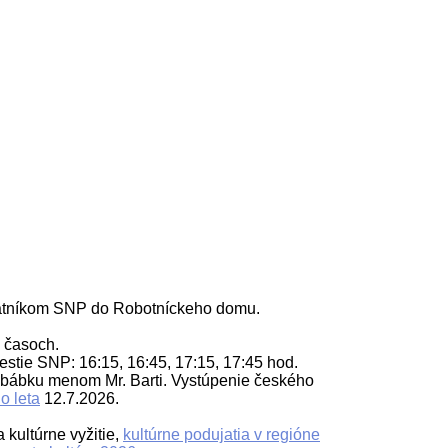
tníkom SNP do Robotníckeho domu.
 časoch.
tie SNP: 16:15, 16:45, 17:15, 17:45 hod.
 bábku menom Mr. Barti. Vystúpenie českého
o leta
12.7.2026.
 kultúrne vyžitie,
kultúrne podujatia v regióne