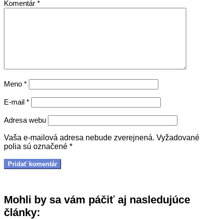
Komentár
*
Meno
*
E-mail
*
Adresa webu
Vaša e-mailová adresa nebude zverejnená.
Vyžadované
polia sú označené
*
Mohli by sa vám páčiť aj nasledujúce
články: