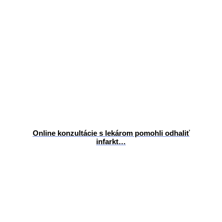
Online konzultácie s lekárom pomohli odhaliť
infarkt…