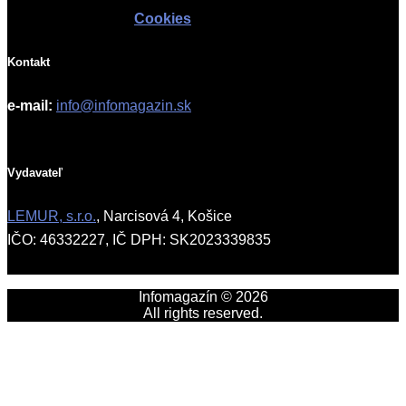
Cookies
Kontakt
e-mail:
info@infomagazin.sk
Vydavateľ
LEMUR, s.r.o.
, Narcisová 4, Košice
IČO: 46332227, IČ DPH: SK2023339835
Infomagazín © 2026
All rights reserved.