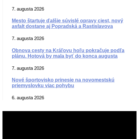
7. augusta 2026
Mesto štartuje ďalšie súvislé opravy ciest, nový
asfalt dostane aj Popradská a Rastislavova
7. augusta 2026
Obnova cesty na Kráľovu hoľu pokračuje podľa
plánu. Hotová by mala byť do konca augusta
7. augusta 2026
Nové športovisko prinesie na novomestskú
priemyslovku viac pohybu
6. augusta 2026