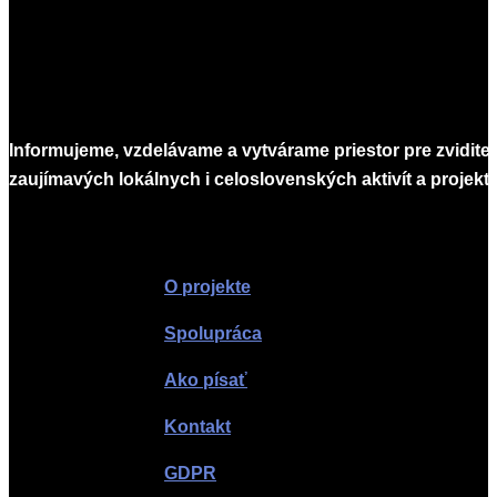
Informujeme, vzdelávame a vytvárame priestor pre zvidite
zaujímavých lokálnych i celoslovenských aktivít a projekto
Infomagazín
O projekte
Spolupráca
Ako písať
Kontakt
GDPR