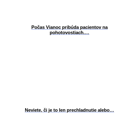
Počas Vianoc pribúda pacientov na
pohotovostiach.…
Neviete, či je to len prechladnutie alebo…