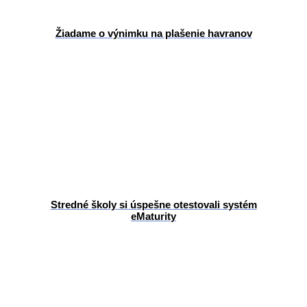
Žiadame o výnimku na plašenie havranov
Stredné školy si úspešne otestovali systém
eMaturity