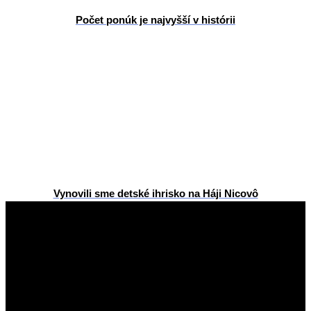
Počet ponúk je najvyšší v histórii
Vynovili sme detské ihrisko na Háji Nicovô
2026-
05-
26