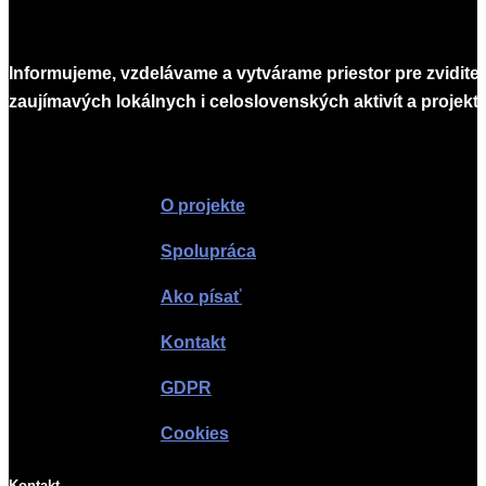
Informujeme, vzdelávame a vytvárame priestor pre zvidite
zaujímavých lokálnych i celoslovenských aktivít a projekto
Infomagazín
O projekte
Spolupráca
Ako písať
Kontakt
GDPR
Cookies
Kontakt