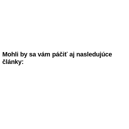
Mohli by sa vám páčiť aj nasledujúce
články: