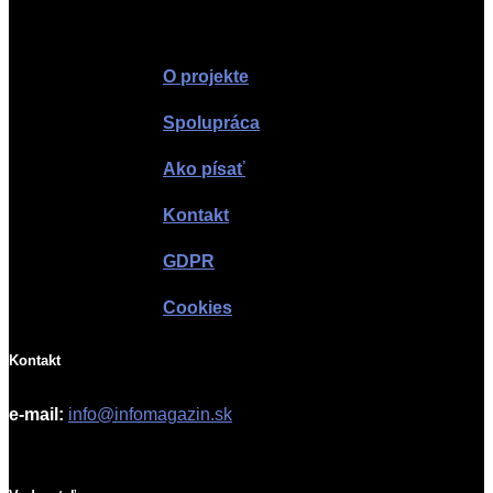
Infomagazín
O projekte
Spolupráca
Ako písať
Kontakt
GDPR
Cookies
Kontakt
e-mail:
info@infomagazin.sk