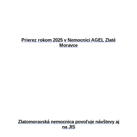
Prierez rokom 2025 v Nemocnici AGEL Zlaté
Moravce
Zlatomoravská nemocnica povoľuje návštevy aj
na JIS