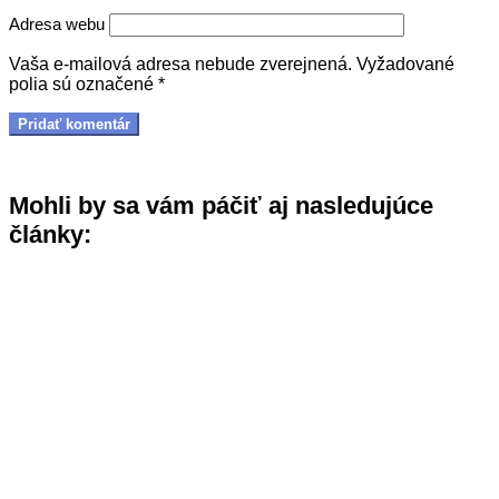
Adresa webu
Vaša e-mailová adresa nebude zverejnená.
Vyžadované
polia sú označené
*
Mohli by sa vám páčiť aj nasledujúce
články: