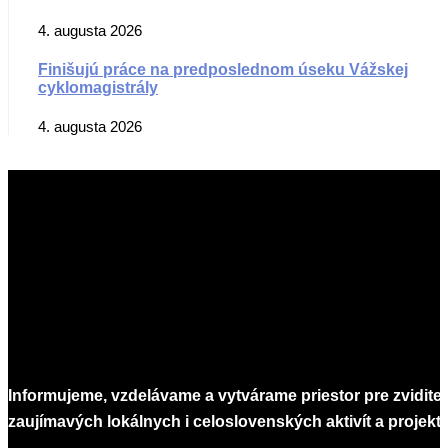
4. augusta 2026
Finišujú práce na predposlednom úseku Vážskej
cyklomagistrály
4. augusta 2026
Informujeme, vzdelávame a vytvárame priestor pre zvidite
zaujímavých lokálnych i celoslovenských aktivít a projekto