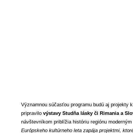
Významnou súčasťou programu budú aj projekty kr
pripravilo
výstavy Studňa lásky či Rimania a Slo
návštevníkom priblížia históriu regiónu moderný
Európskeho kultúrneho leta zapája projektmi, ktor