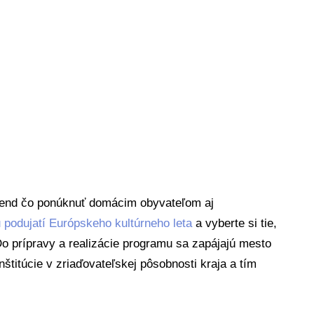
íkend čo ponúknuť domácim obyvateľom aj
podujatí Európskeho kultúrneho leta
a vyberte si tie,
Do prípravy a realizácie programu sa zapájajú mesto
štitúcie v zriaďovateľskej pôsobnosti kraja a tím