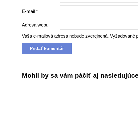
E-mail
*
Adresa webu
Vaša e-mailová adresa nebude zverejnená.
Vyžadované p
Mohli by sa vám páčiť aj nasledujúce