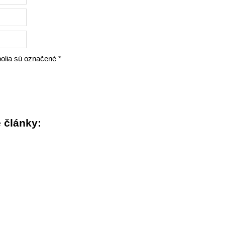
olia sú označené
*
 články: