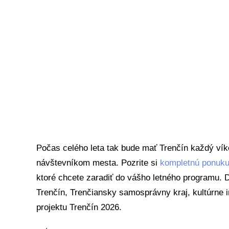
Počas celého leta tak bude mať Trenčín každý v
návštevníkom mesta. Pozrite si
kompletnú ponuku 
ktoré chcete zaradiť do vášho letného programu. 
Trenčín, Trenčiansky samosprávny kraj, kultúrne in
projektu Trenčín 2026.