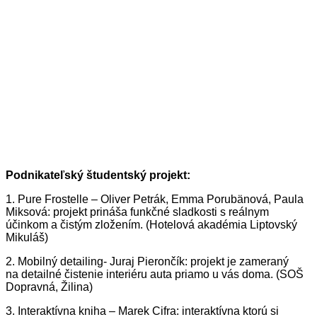
Podnikateľský študentský projekt:
1.
Pure Frostelle – Oliver Petrák, Emma Porubänová, Paula
Miksová: projekt prináša funkčné sladkosti s reálnym
účinkom a čistým zložením. (Hotelová akadémia Liptovský
Mikuláš)
2.
Mobilný detailing- Juraj Pierončík: projekt je zameraný
na detailné čistenie interiéru auta priamo u vás doma. (SOŠ
Dopravná, Žilina)
3.
Interaktívna kniha – Marek Cifra: interaktívna ktorú si