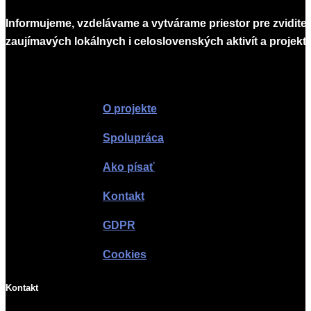
Informujeme, vzdelávame a vytvárame priestor pre zvidite
zaujímavých lokálnych i celoslovenských aktivít a projekto
Infomagazín
O projekte
Spolupráca
Ako písať
Kontakt
GDPR
Cookies
Kontakt