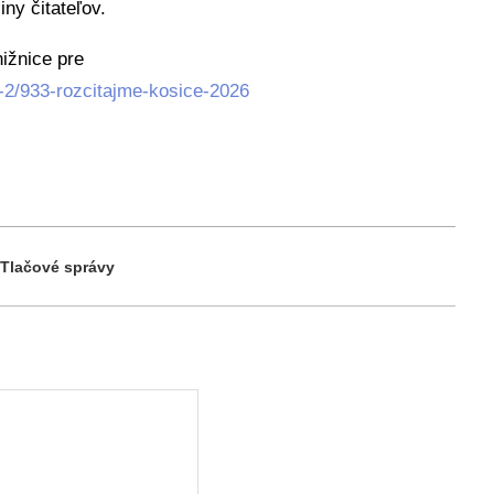
ny čitateľov.
ižnice pre
-2/933-rozcitajme-kosice-2026
Tlačové správy