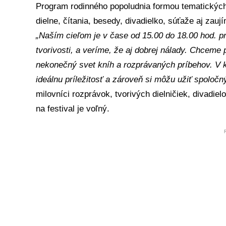
Program rodinného popoludnia formou tematických s
dielne, čítania, besedy, divadielko, súťaže aj zaují
„Naším cieľom je v čase od 15.00 do 18.00 hod. p
tvorivosti, a veríme, že aj dobrej nálady. Chceme 
nekonečný svet kníh a rozprávaných príbehov. V 
ideálnu príležitosť a zároveň si môžu užiť spoločn
milovníci rozprávok, tvorivých dielničiek, divadielo
na festival je voľný.