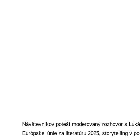
Návštevníkov poteší moderovaný rozhovor s Lu
Európskej únie za literatúru 2025, storytelling v 