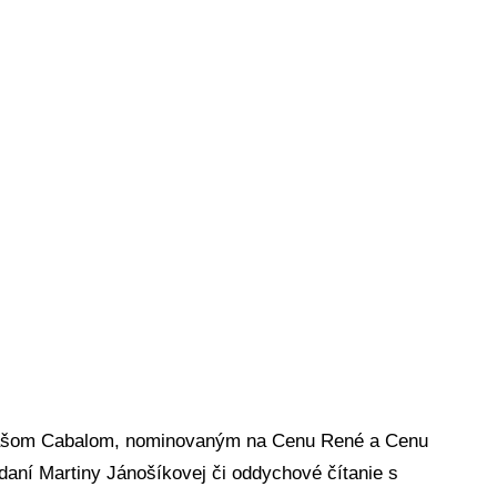
kášom Cabalom, nominovaným na Cenu René a Cenu
podaní Martiny Jánošíkovej či oddychové čítanie s