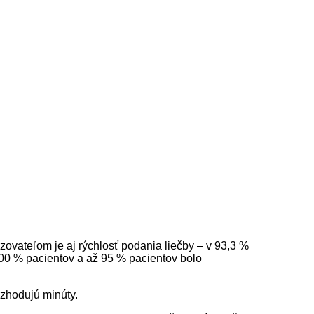
vateľom je aj rýchlosť podania liečby – v 93,3 %
 100 % pacientov a až 95 % pacientov bolo
ozhodujú minúty.