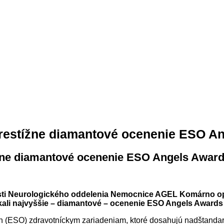
estížne diamantové ocenenie ESO An
ne diamantové ocenenie ESO Angels Award
vosti Neurologického oddelenia Nemocnice AGEL Komárno opä
ali najvyššie – diamantové – ocenenie ESO Angels Awards 
 (ESO) zdravotníckym zariadeniam, ktoré dosahujú nadštandardn