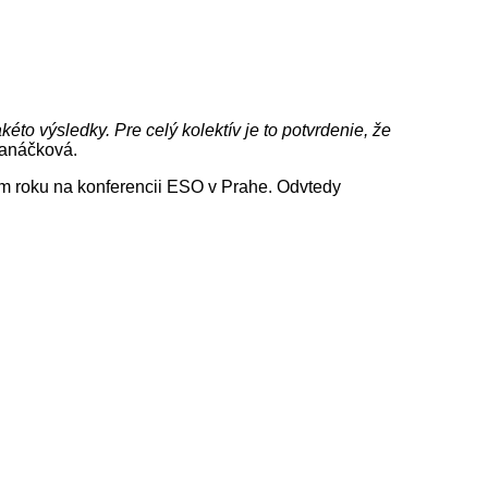
to výsledky. Pre celý kolektív je to potvrdenie, že
Hanáčková.
m roku na konferencii ESO v Prahe. Odvtedy