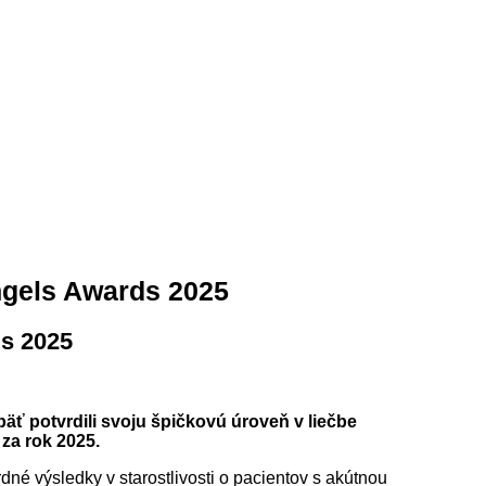
gels Awards 2025
s 2025
ť potvrdili svoju špičkovú úroveň v liečbe
za rok 2025.
é výsledky v starostlivosti o pacientov s akútnou