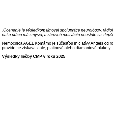
„Ocenenie je výsledkom tímovej spolupráce neurológov, rádioló
naša práca má zmysel, a zároveň motivácia neustále sa zlepš
Nemocnica AGEL Komárno je súčasťou iniciatívy Angels od ro
pravidelne získava zlaté, platinové alebo diamantové plakety.
Výsledky liečby CMP v roku 2025