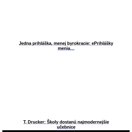
Jedna prihláška, menej byrokracie: ePrihlášky
menia…
T. Drucker: Školy dostanú najmodernejšie
učebnice