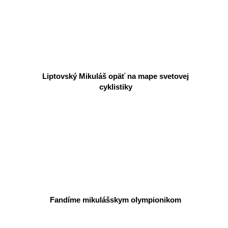
Liptovský Mikuláš opäť na mape svetovej
cyklistiky
Fandíme mikulášskym olympionikom