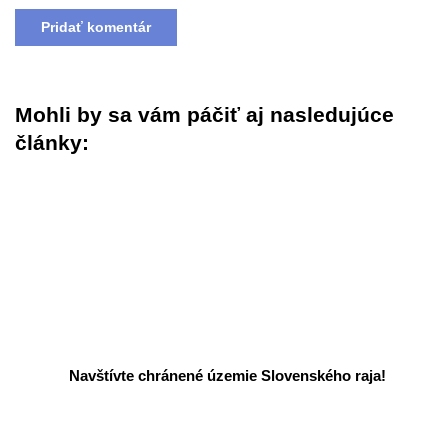
Mohli by sa vám páčiť aj nasledujúce
články:
Navštívte chránené územie Slovenského raja!