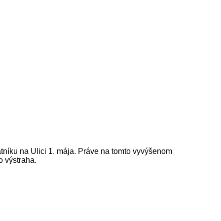
níku na Ulici 1. mája. Práve na tomto vyvýšenom
o výstraha.