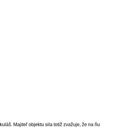
áš. Majiteľ objektu sila totiž zvažuje, že na ňu