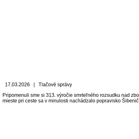
17.03.2026 | Tlačové správy
Pripomenuli sme si 313. výročie smrteľného rozsudku nad zbo
mieste pri ceste sa v minulosti nachádzalo popravisko Šibeničk