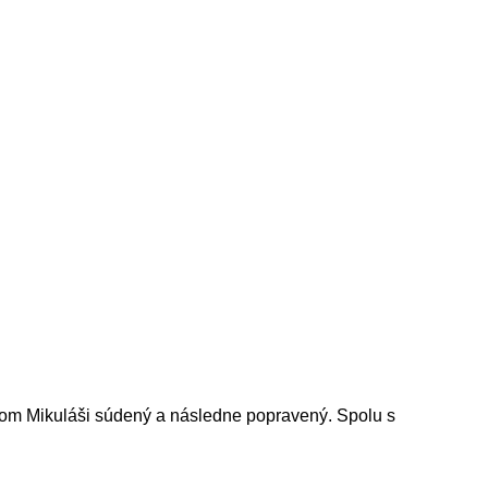
skom Mikuláši súdený a následne popravený. Spolu s
.