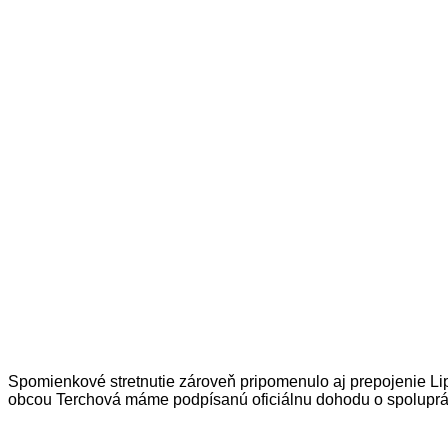
Spomienkové stretnutie zároveň pripomenulo aj prepojenie Lip
obcou Terchová máme podpísanú oficiálnu dohodu o spoluprác