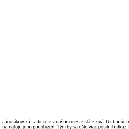
Jánošíkovská tradícia je v našom meste stále živá. Už budúci r
namaľuje jeho podobizeň. Tým by sa ešte viac posilnil odkaz