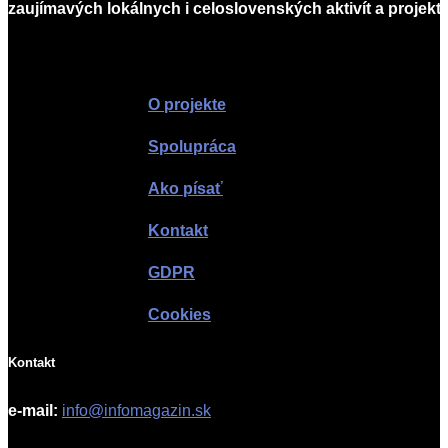
zaujímavých lokálnych i celoslovenských aktivít a projekto
Infomagazín
O projekte
Spolupráca
Ako písať
Kontakt
GDPR
Cookies
Kontakt
e-mail:
info@infomagazin.sk