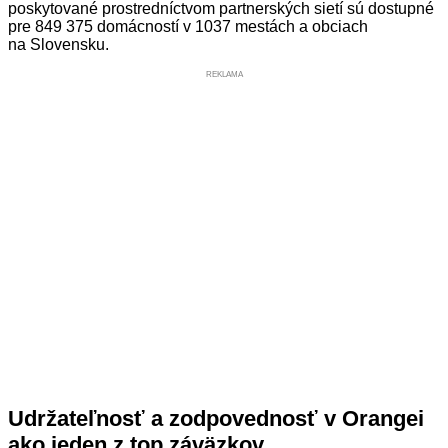
poskytované prostredníctvom partnerských sietí sú dostupné
pre 849 375 domácností v 1037 mestách a obciach
na Slovensku.
REKLAMA
Udržateľnosť a zodpovednosť v Orangei
ako jeden z top záväzkov