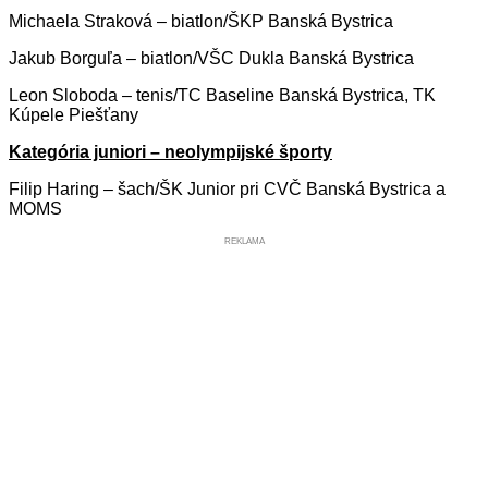
Michaela Straková – biatlon/ŠKP Banská Bystrica
Jakub Borguľa – biatlon/VŠC Dukla Banská Bystrica
Leon Sloboda – tenis/TC Baseline Banská Bystrica, TK
Kúpele Piešťany
Kategória juniori – neolympijské športy
Filip Haring – šach/ŠK Junior pri CVČ Banská Bystrica a
MOMS
REKLAMA