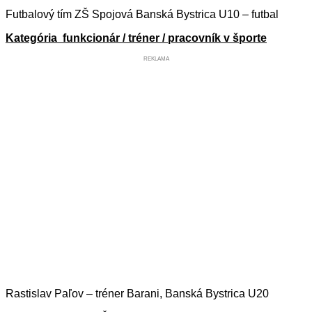
Futbalový tím ZŠ Spojová Banská Bystrica U10 – futbal
Kategória funkcionár / tréner / pracovník v športe
REKLAMA
Rastislav Paľov – tréner Barani, Banská Bystrica U20