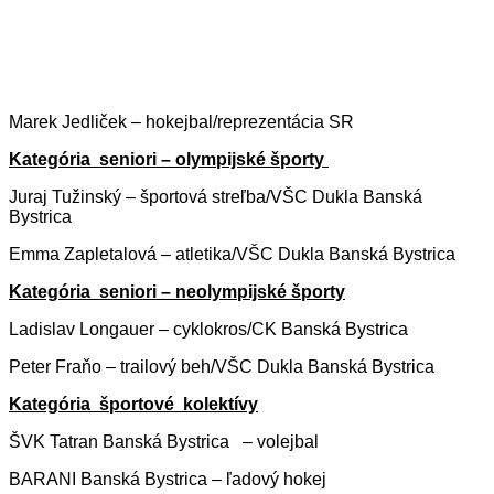
Marek Jedliček – hokejbal/reprezentácia SR
Kategória seniori – olympijské športy
Juraj Tužinský – športová streľba/VŠC Dukla Banská
Bystrica
Emma Zapletalová – atletika/VŠC Dukla Banská Bystrica
Kategória seniori – neolympijské športy
Ladislav Longauer – cyklokros/CK Banská Bystrica
Peter Fraňo – trailový beh/VŠC Dukla Banská Bystrica
Kategória športové kolektívy
ŠVK Tatran Banská Bystrica – volejbal
BARANI Banská Bystrica – ľadový hokej