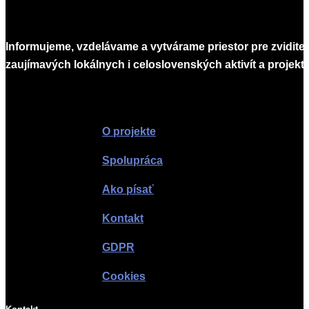
Informujeme, vzdelávame a vytvárame priestor pre zvidite
zaujímavých lokálnych i celoslovenských aktivít a projekto
Infomagazín
O projekte
Spolupráca
Ako písať
Kontakt
GDPR
Cookies