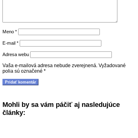
Meno
*
E-mail
*
Adresa webu
Vaša e-mailová adresa nebude zverejnená.
Vyžadované
polia sú označené
*
Mohli by sa vám páčiť aj nasledujúce
články: