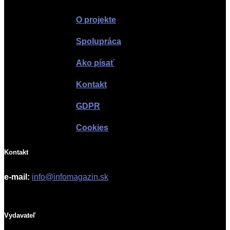
O projekte
Spolupráca
Ako písať
Kontakt
GDPR
Cookies
Kontakt
e-mail:
info@infomagazin.sk
Vydavateľ