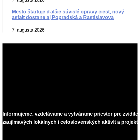
Mesto štartuje ďalšie súvislé opravy ciest, nový
asfalt dostane aj Popradská a Rastislavova
7. augusta 2026
Informujeme, vzdelávame a vytvárame priestor pre zvidite
zaujímavých lokálnych i celoslovenských aktivít a projekto
Infomagazín