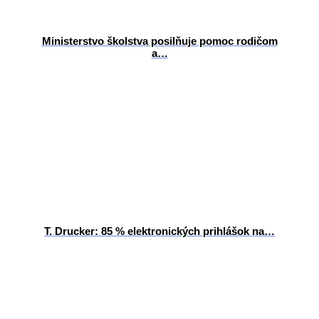
Ministerstvo školstva posilňuje pomoc rodičom
a…
T. Drucker: 85 % elektronických prihlášok na…