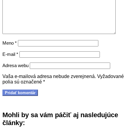
Meno
*
E-mail
*
Adresa webu
Vaša e-mailová adresa nebude zverejnená.
Vyžadované
polia sú označené
*
Mohli by sa vám páčiť aj nasledujúce
články: