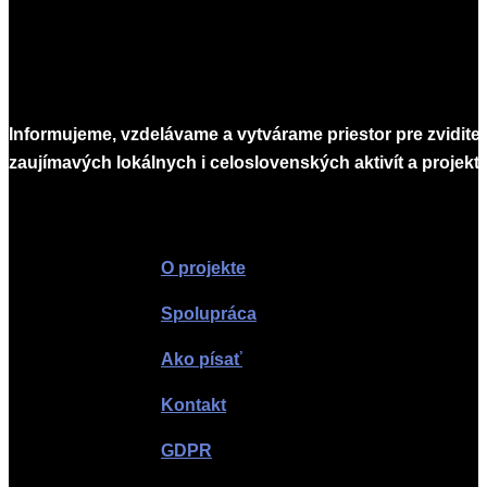
Informujeme, vzdelávame a vytvárame priestor pre zvidite
zaujímavých lokálnych i celoslovenských aktivít a projekto
Infomagazín
O projekte
Spolupráca
Ako písať
Kontakt
GDPR