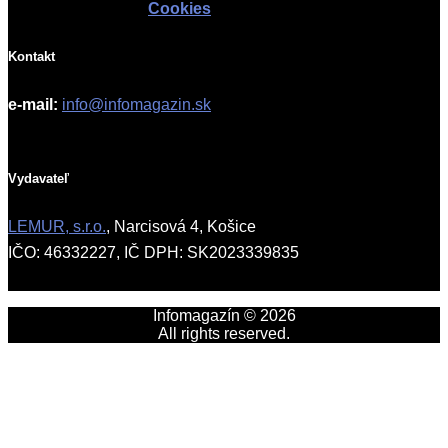
Cookies
Kontakt
e-mail:
info@infomagazin.sk
Vydavateľ
LEMUR, s.r.o.
, Narcisová 4, Košice
IČO: 46332227, IČ DPH: SK2023339835
Infomagazín © 2026
All rights reserved.