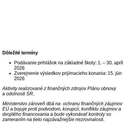
Dôležité termíny
Podávanie prihlášok na základné školy: 1. – 30. apríl
2026
Zverejnenie výsledkov prijímacieho konania: 15. jún
2026
Aktivity realizované z finančných zdrojov Plánu obnovy
a odolnosti SR.
Ministerstvo zároveň dbá na ochranu finančných záujmov
EÚ a bojuje proti podvodom, korupcii, konfliktu záujmov a
dvojitého financovania a bude vykonávať kontroly so
zameraním na tieto najzávažnejšie nezrovnalosti.