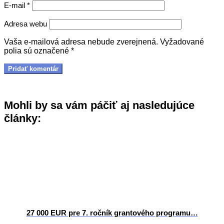
E-mail
*
Adresa webu
Vaša e-mailová adresa nebude zverejnená.
Vyžadované
polia sú označené
*
Mohli by sa vám páčiť aj nasledujúce
články:
27 000 EUR pre 7. ročník grantového programu…