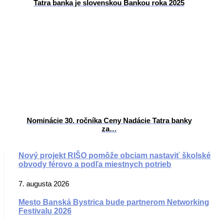
Tatra banka je slovenskou Bankou roka 2025
Nominácie 30. ročníka Ceny Nadácie Tatra banky
za…
Nový projekt RIŠO pomôže obciam nastaviť školské
obvody férovo a podľa miestnych potrieb
7. augusta 2026
Mesto Banská Bystrica bude partnerom Networking
Festivalu 2026