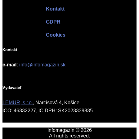
Kontakt
GDPR
Cookies
Kontakt
e-mail:
info@infomagazin.sk
Vydavateľ
LEMUR, s.r.o.
, Narcisová 4, Košice
IČO: 46332227, IČ DPH: SK2023339835
Infomagazín © 2026
All rights reserved.