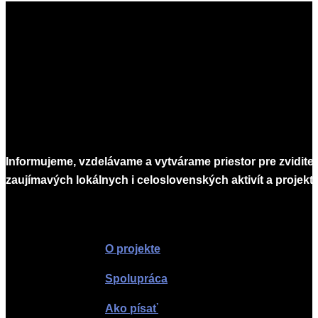
Informujeme, vzdelávame a vytvárame priestor pre zvidite
zaujímavých lokálnych i celoslovenských aktivít a projekto
Infomagazín
O projekte
Spolupráca
Ako písať