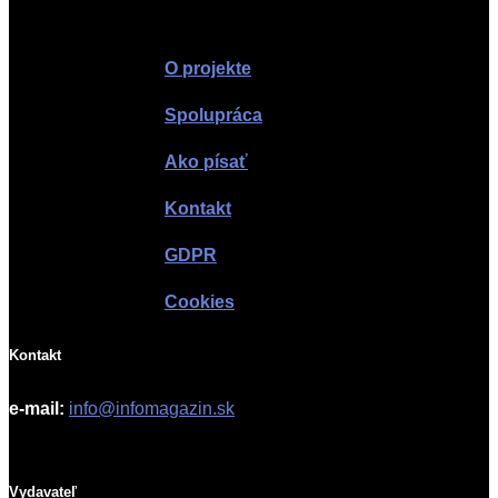
Infomagazín
O projekte
Spolupráca
Ako písať
Kontakt
GDPR
Cookies
Kontakt
e-mail:
info@infomagazin.sk
Vydavateľ