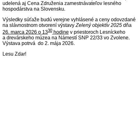
udelená aj Cena Združenia zamestnávateľov lesného
hospodárstva na Slovensku.
Výsledky súťaže budú verejne vyhlásené a ceny odovzdané
na slávnostnom otvorení výstavy
Zelený objektív 2025
dňa
30
26. marca 2026 o 13
hodine
v priestoroch Lesníckeho
a drevárskeho múzea na Námestí SNP 22/33 vo Zvolene.
Výstava potrvá do 2. mája 2026.
Lesu Zdar!