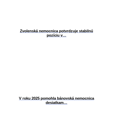
Zvolenská nemocnica potvrdzuje stabilnú
pozíciu v…
V roku 2025 pomohla bánovská nemocnica
desiatkam…