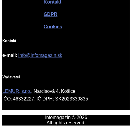
Kontakt
GDPR
Cookies
Kontakt
e-mail:
info@infomagazin.sk
Vydavateľ
LEMUR, s.r.o.
, Narcisová 4, Košice
IČO: 46332227, IČ DPH: SK2023339835
Infomagazín © 2026
All rights reserved.