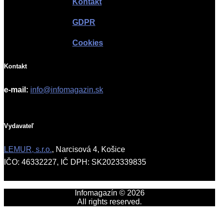
Kontakt
GDPR
Cookies
Kontakt
e-mail:
info@infomagazin.sk
Vydavateľ
LEMUR, s.r.o.
, Narcisová 4, Košice
IČO: 46332227, IČ DPH: SK2023339835
Infomagazín © 2026
All rights reserved.