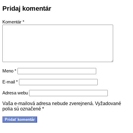
Pridaj komentár
Komentár
*
Meno
*
E-mail
*
Adresa webu
Vaša e-mailová adresa nebude zverejnená.
Vyžadované
polia sú označené
*