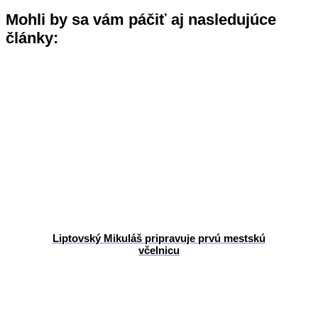
Mohli by sa vám páčiť aj nasledujúce
články:
Liptovský Mikuláš pripravuje prvú mestskú
včelnicu