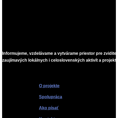
Informujeme, vzdelávame a vytvárame priestor pre zvidite
zaujímavých lokálnych i celoslovenských aktivít a projekto
Infomagazín
O projekte
Spolupráca
Ako písať