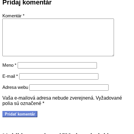
Pridaj komentár
Komentár
*
Meno
*
E-mail
*
Adresa webu
Vaša e-mailová adresa nebude zverejnená.
Vyžadované
polia sú označené
*