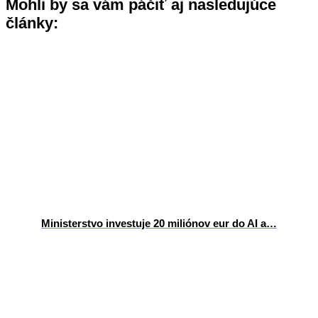
Mohli by sa vám páčiť aj nasledujúce
články:
Ministerstvo investuje 20 miliónov eur do AI a…