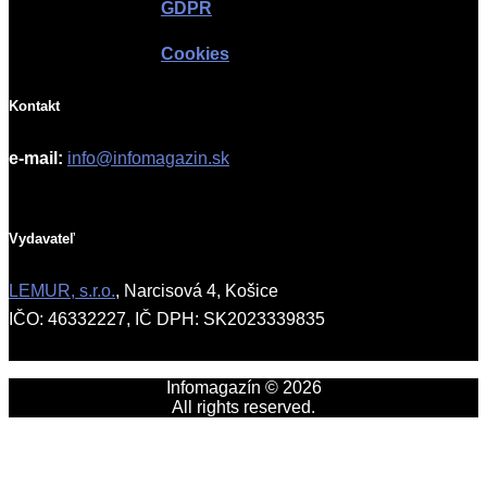
GDPR
Cookies
Kontakt
e-mail:
info@infomagazin.sk
Vydavateľ
LEMUR, s.r.o.
, Narcisová 4, Košice
IČO: 46332227, IČ DPH: SK2023339835
Infomagazín © 2026
All rights reserved.