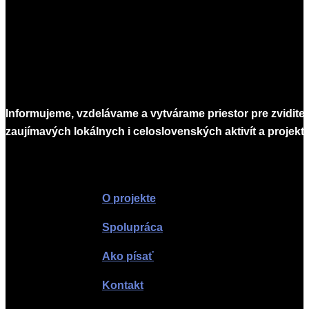
Informujeme, vzdelávame a vytvárame priestor pre zvidite
zaujímavých lokálnych i celoslovenských aktivít a projekto
Infomagazín
O projekte
Spolupráca
Ako písať
Kontakt