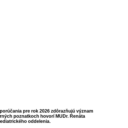
 odporúčania pre rok 2026 zdôrazňujú význam
borných poznatkoch hovorí MUDr. Renáta
ediatrického oddelenia.