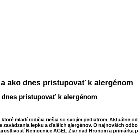
 a ako dnes pristupovať k alergénom
o dnes pristupovať k alergénom
, ktoré mladí rodičia riešia so svojím pediatrom. Aktuálne
nie zavádzania lepku a ďalších alergénov. O najnovších od
tarostlivosť Nemocnice AGEL Žiar nad Hronom a primárka p