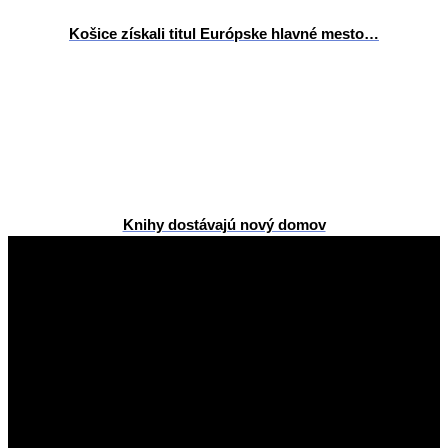
Košice získali titul Európske hlavné mesto…
Knihy dostávajú nový domov
2026-
02-
13