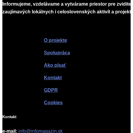
Informujeme, vzdelávame a vytvárame priestor pre zvidite
zaujímavých lokálnych i celoslovenských aktivít a projekto
Infomagazín
O projekte
Spolupráca
Ako písať
Kontakt
GDPR
Cookies
Kontakt
e-mail:
info@infomagazin.sk