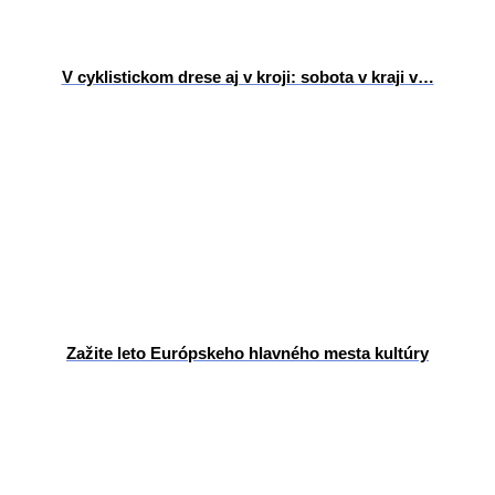
V cyklistickom drese aj v kroji: sobota v kraji v…
Zažite leto Európskeho hlavného mesta kultúry