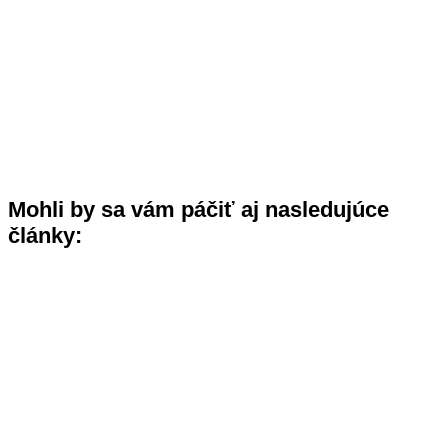
Mohli by sa vám páčiť aj nasledujúce
články: