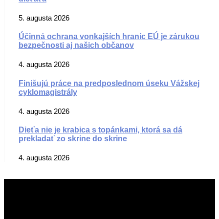
5. augusta 2026
Účinná ochrana vonkajších hraníc EÚ je zárukou
bezpečnosti aj našich občanov
4. augusta 2026
Finišujú práce na predposlednom úseku Vážskej
cyklomagistrály
4. augusta 2026
Dieťa nie je krabica s topánkami, ktorá sa dá
prekladať zo skrine do skrine
4. augusta 2026