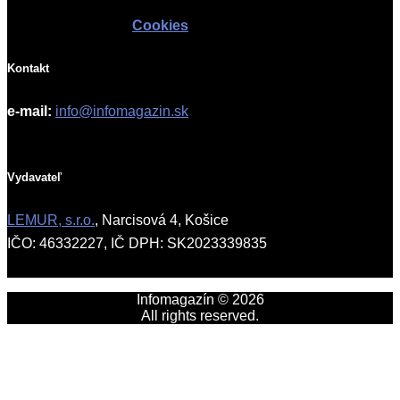
Cookies
Kontakt
e-mail:
info@infomagazin.sk
Vydavateľ
LEMUR, s.r.o.
, Narcisová 4, Košice
IČO: 46332227, IČ DPH: SK2023339835
Infomagazín © 2026
All rights reserved.