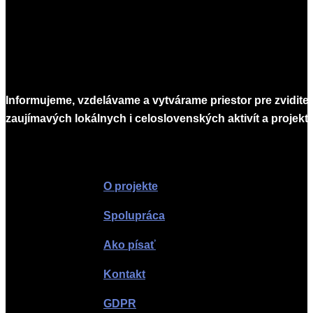
Informujeme, vzdelávame a vytvárame priestor pre zvidite
zaujímavých lokálnych i celoslovenských aktivít a projekto
Infomagazín
O projekte
Spolupráca
Ako písať
Kontakt
GDPR