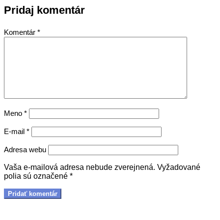
Pridaj komentár
Komentár
*
Meno
*
E-mail
*
Adresa webu
Vaša e-mailová adresa nebude zverejnená.
Vyžadované
polia sú označené
*