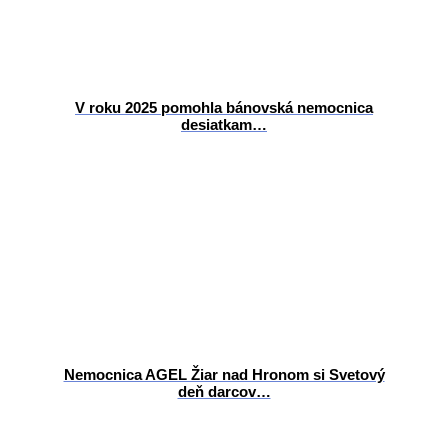
V roku 2025 pomohla bánovská nemocnica
desiatkam…
Nemocnica AGEL Žiar nad Hronom si Svetový
deň darcov…