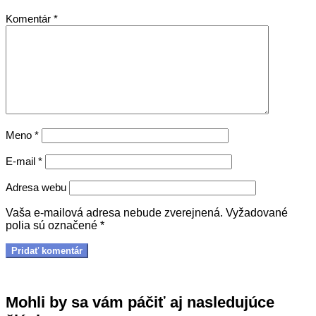
Komentár
*
Meno
*
E-mail
*
Adresa webu
Vaša e-mailová adresa nebude zverejnená.
Vyžadované
polia sú označené
*
Mohli by sa vám páčiť aj nasledujúce