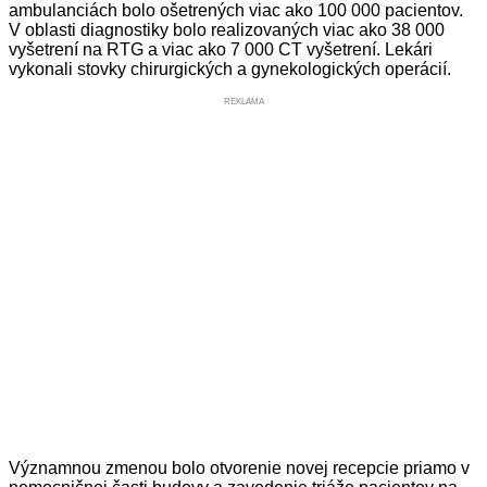
ambulanciách bolo ošetrených viac ako 100 000 pacientov.
V oblasti diagnostiky bolo realizovaných viac ako 38 000
vyšetrení na RTG a viac ako 7 000 CT vyšetrení. Lekári
vykonali stovky chirurgických a gynekologických operácií.
REKLAMA
Významnou zmenou bolo otvorenie novej recepcie priamo v