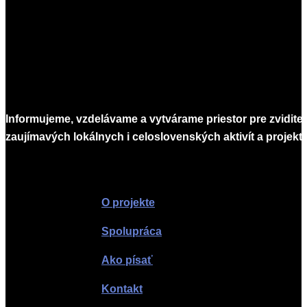
Informujeme, vzdelávame a vytvárame priestor pre zvidite
zaujímavých lokálnych i celoslovenských aktivít a projekto
Infomagazín
O projekte
Spolupráca
Ako písať
Kontakt