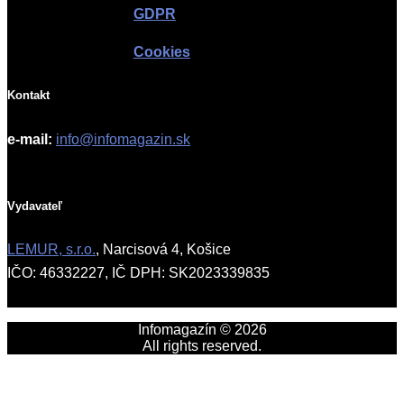
GDPR
Cookies
Kontakt
e-mail:
info@infomagazin.sk
Vydavateľ
LEMUR, s.r.o.
, Narcisová 4, Košice
IČO: 46332227, IČ DPH: SK2023339835
Infomagazín © 2026
All rights reserved.