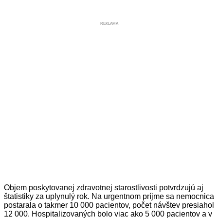
REKLAMA
Objem poskytovanej zdravotnej starostlivosti potvrdzujú aj
štatistiky za uplynulý rok. Na urgentnom príjme sa nemocnica
postarala o takmer 10 000 pacientov, počet návštev presiahol
12 000. Hospitalizovaných bolo viac ako 5 000 pacientov a v