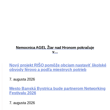
Nemocnica AGEL Žiar nad Hronom pokračuje
v…
Nový projekt RIŠO pomôže obciam nastaviť školské
obvody férovo a podľa miestnych potrieb
7. augusta 2026
Mesto Banská Bystrica bude partnerom Networking
Festivalu 2026
7. augusta 2026