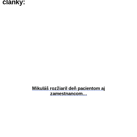
články:
Mikuláš rozžiaril deň pacientom aj
zamestnancom…