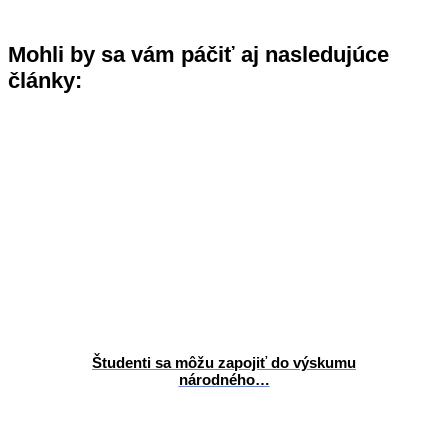
Mohli by sa vám páčiť aj nasledujúce
články:
Študenti sa môžu zapojiť do výskumu
národného…