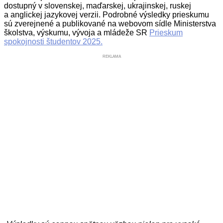
dostupný v slovenskej, maďarskej, ukrajinskej, ruskej
a anglickej jazykovej verzii. Podrobné výsledky prieskumu
sú zverejnené a publikované na webovom sídle Ministerstva
školstva, výskumu, vývoja a mládeže SR
Prieskum
spokojnosti študentov 2025.
REKLAMA