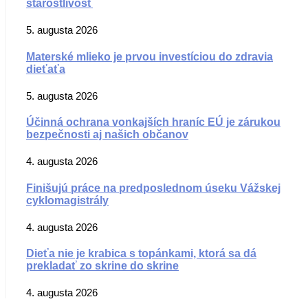
starostlivosť
5. augusta 2026
Materské mlieko je prvou investíciou do zdravia
dieťaťa
5. augusta 2026
Účinná ochrana vonkajších hraníc EÚ je zárukou
bezpečnosti aj našich občanov
4. augusta 2026
Finišujú práce na predposlednom úseku Vážskej
cyklomagistrály
4. augusta 2026
Dieťa nie je krabica s topánkami, ktorá sa dá
prekladať zo skrine do skrine
4. augusta 2026