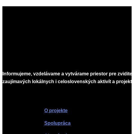
Informujeme, vzdelávame a vytvárame priestor pre zvidite
zaujímavých lokálnych i celoslovenských aktivít a projekto
Infomagazín
O projekte
Spolupráca