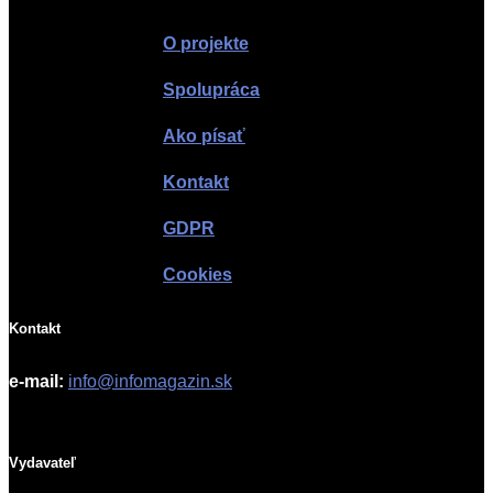
O projekte
Spolupráca
Ako písať
Kontakt
GDPR
Cookies
Kontakt
e-mail:
info@infomagazin.sk
Vydavateľ