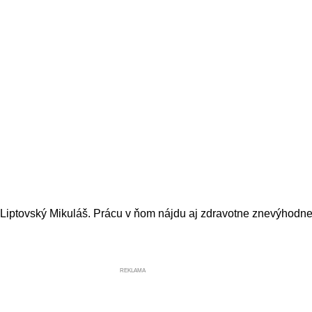
Liptovský Mikuláš. Prácu v ňom nájdu aj zdravotne znevýhodnen
REKLAMA