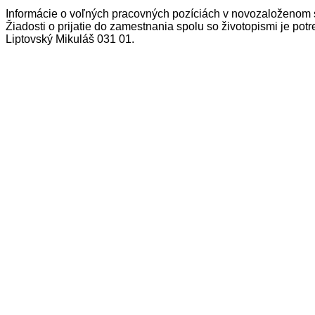
Informácie o voľných pracovných pozíciách v novozaloženom
Žiadosti o prijatie do zamestnania spolu so životopismi je po
Liptovský Mikuláš 031 01.