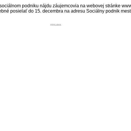
 sociálnom podniku nájdu záujemcovia na webovej stránke www
trebné posielať do 15. decembra na adresu Sociálny podnik mesta 
REKLAMA