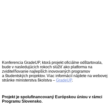
Konferencia GradeUP, ktorá projekt oficiálne odštartovala,
bude v nasledujúcich rokoch slúžiť ako platforma na
zviditeľňovanie najlepších inovovaných programov
a študentských projektov. Viac informácií nájdete na webovej
stránke ministerstva školstva –
GradeUP
.
Projekt je spolufinancovaný Európskou úniou v rámci
Programu Slovensko.