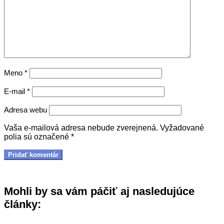
Meno
*
E-mail
*
Adresa webu
Vaša e-mailová adresa nebude zverejnená.
Vyžadované
polia sú označené
*
Mohli by sa vám páčiť aj nasledujúce
články: