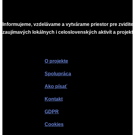
Informujeme, vzdelávame a vytvárame priestor pre zvidite
zaujímavých lokálnych i celoslovenských aktivít a projekto
Infomagazín
O projekte
Spolupráca
Ako písať
Kontakt
GDPR
Cookies