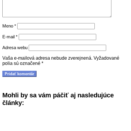
Meno
*
E-mail
*
Adresa webu
Vaša e-mailová adresa nebude zverejnená.
Vyžadované
polia sú označené
*
Mohli by sa vám páčiť aj nasledujúce
články: