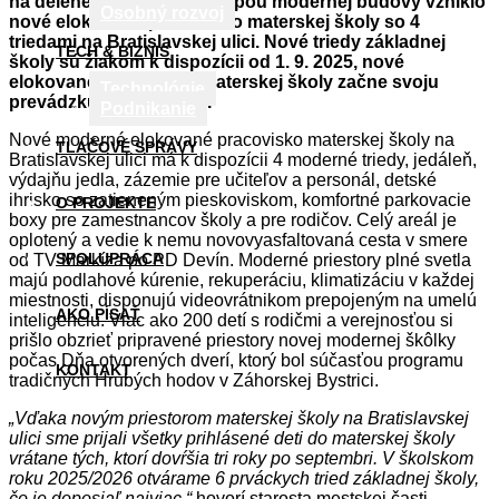
na delené vyučovanie a kúpou modernej budovy vzniklo
Osobný rozvoj
nové elokované pracovisko materskej školy so 4
triedami na Bratislavskej ulici. Nové triedy základnej
TECH & BIZNIS
školy sú žiakom k dispozícii od 1. 9. 2025, nové
elokované pracovisko materskej školy začne svoju
Technológie
prevádzku od 8. 9. 2025.
Podnikanie
Nové moderné elokované pracovisko materskej školy na
TLAČOVÉ SPRÁVY
Bratislavskej ulici má k dispozícii 4 moderné triedy, jedáleň,
výdajňu jedla, zázemie pre učiteľov a personál, detské
ihrisko so zatieneným pieskoviskom, komfortné parkovacie
O PROJEKTE
boxy pre zamestnancov školy a pre rodičov. Celý areál je
oplotený a vedie k nemu novovyasfaltovaná cesta v smere
SPOLUPRÁCA
od TV Markíza po PD Devín. Moderné priestory plné svetla
majú podlahové kúrenie, rekuperáciu, klimatizáciu v každej
miestnosti, disponujú videovrátnikom prepojeným na umelú
AKO PÍSAŤ
inteligenciu. Viac ako 200 detí s rodičmi a verejnosťou si
prišlo obzrieť pripravené priestory novej modernej škôlky
počas Dňa otvorených dverí, ktorý bol súčasťou programu
KONTAKT
tradičných Hrubých hodov v Záhorskej Bystrici.
„Vďaka novým priestorom materskej školy na Bratislavskej
ulici sme prijali všetky prihlásené deti do materskej školy
vrátane tých, ktorí dovŕšia tri roky po septembri. V školskom
roku 2025/2026 otvárame 6 prváckych tried základnej školy,
čo je doposiaľ najviac,“
hovorí starosta mestskej časti