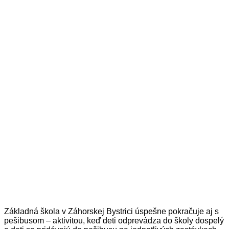
Základná škola v Záhorskej Bystrici úspešne pokračuje aj s
pešibusom – aktivitou, keď deti odprevádza do školy dospelý