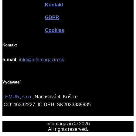
Kontakt
GDPR
Cookies
Kontakt
e-mail:
info@infomagazin.sk
Vydavateľ
LEMUR, s.r.o.
, Narcisová 4, Košice
IČO: 46332227, IČ DPH: SK2023339835
Infomagazín © 2026
All rights reserved.