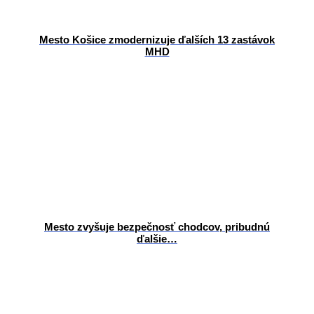
Mesto Košice zmodernizuje ďalších 13 zastávok
MHD
Mesto zvyšuje bezpečnosť chodcov, pribudnú
ďalšie…