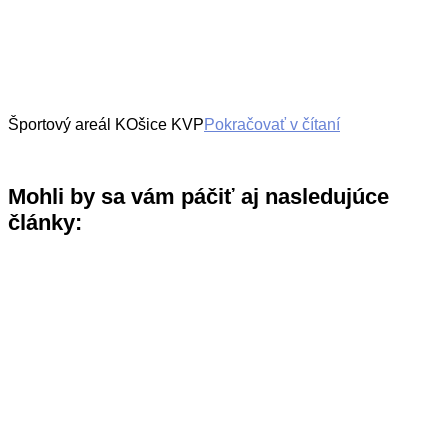
Športový areál KOšice KVP
Pokračovať v čítaní
Mohli by sa vám páčiť aj nasledujúce
články: