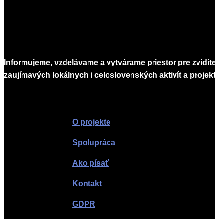
Informujeme, vzdelávame a vytvárame priestor pre zvidite
zaujímavých lokálnych i celoslovenských aktivít a projekto
Infomagazín
O projekte
Spolupráca
Ako písať
Kontakt
GDPR