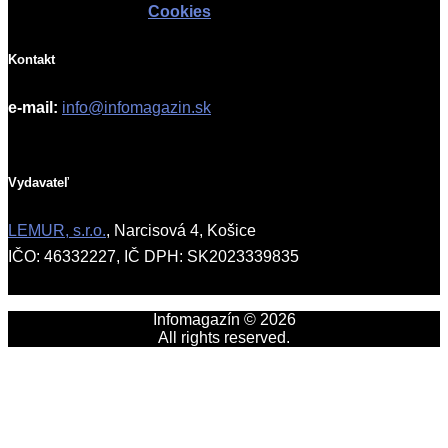
Cookies
Kontakt
e-mail:
info@infomagazin.sk
Vydavateľ
LEMUR, s.r.o.
, Narcisová 4, Košice
IČO: 46332227, IČ DPH: SK2023339835
Infomagazín © 2026
All rights reserved.