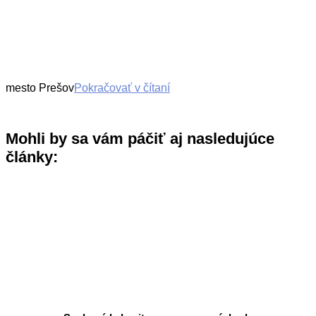
mesto Prešov
Pokračovať v čítaní
Mohli by sa vám páčiť aj nasledujúce
články: