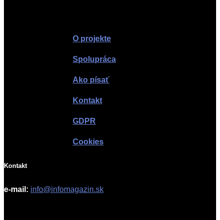
Infomagazín
O projekte
Spolupráca
Ako písať
Kontakt
GDPR
Cookies
Kontakt
e-mail:
info@infomagazin.sk