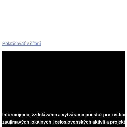
Pokračovať v čítaní
2023-
02-
13
Informujeme, vzdelávame a vytvárame priestor pre zvidite
zaujímavých lokálnych i celoslovenských aktivít a projekto