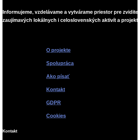
Informujeme, vzdelávame a vytvárame priestor pre zvidite
zaujímavých lokálnych i celoslovenských aktivít a projekto
Infomagazín
O projekte
Spolupráca
Ako písať
Kontakt
GDPR
Cookies
Kontakt