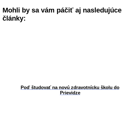
Mohli by sa vám páčiť aj nasledujúce
články:
Poď študovať na novú zdravotnícku školu do
Prievidze