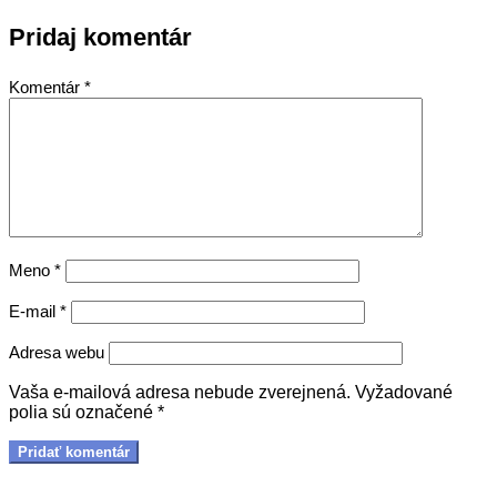
Pridaj komentár
Komentár
*
Meno
*
E-mail
*
Adresa webu
Vaša e-mailová adresa nebude zverejnená.
Vyžadované
polia sú označené
*