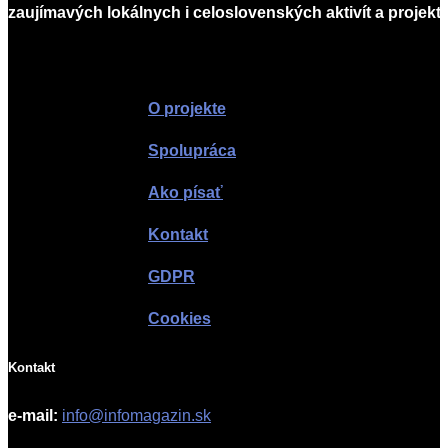
zaujímavých lokálnych i celoslovenských aktivít a projekto
Infomagazín
O projekte
Spolupráca
Ako písať
Kontakt
GDPR
Cookies
Kontakt
e-mail:
info@infomagazin.sk