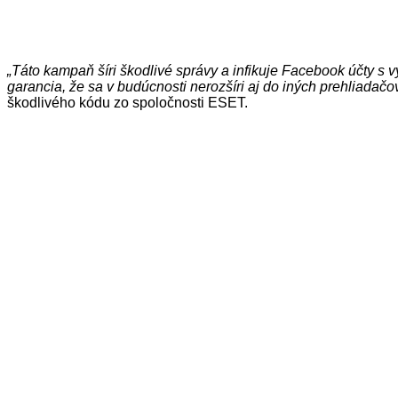
„Táto kampaň šíri škodlivé správy a infikuje Facebook účty s
garancia, že sa v budúcnosti nerozšíri aj do iných prehliadačov
škodlivého kódu zo spoločnosti ESET.