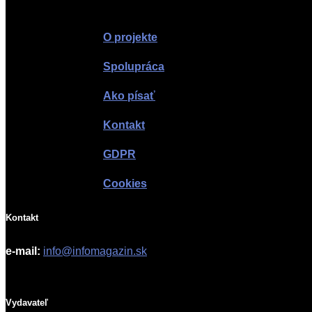
O projekte
Spolupráca
Ako písať
Kontakt
GDPR
Cookies
Kontakt
e-mail:
info@infomagazin.sk
Vydavateľ