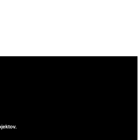
jektov.