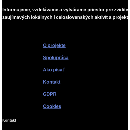
Informujeme, vzdelávame a vytvárame priestor pre zvidite
zaujímavých lokálnych i celoslovenských aktivít a projekto
Infomagazín
O projekte
Spolupráca
Ako písať
Kontakt
GDPR
Cookies
Kontakt