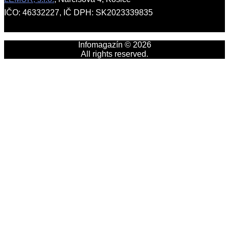
IČO: 46332227, IČ DPH: SK2023339835
Infomagazín © 2026
All rights reserved.