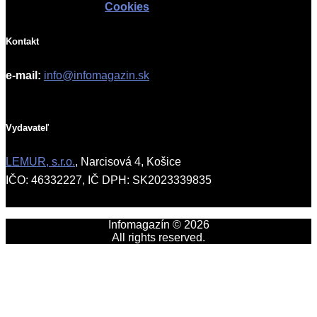
Cookies
Kontakt
e-mail:
info@infomagazin.sk
Vydavateľ
LEMUR, s.r.o.
, Narcisová 4, Košice
IČO: 46332227, IČ DPH: SK2023339835
Infomagazín © 2026
All rights reserved.