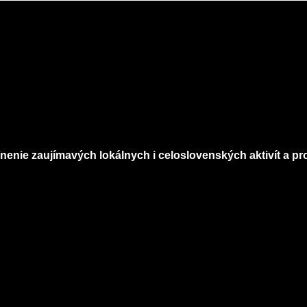
nenie zaujímavých lokálnych i celoslovenských aktivít a pro
Infomagazín