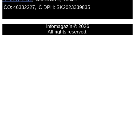
IČO: 46332227, IČ DPH: SK2023339835
Infomagazín © 2026
All rights reserved.