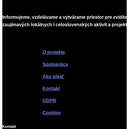
Informujeme, vzdelávame a vytvárame priestor pre zvidite
zaujímavých lokálnych i celoslovenských aktivít a projekto
Infomagazín
O projekte
Spolupráca
Ako písať
Kontakt
GDPR
Cookies
Kontakt